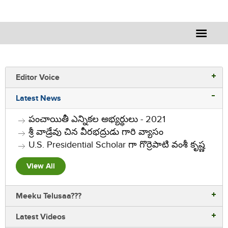
Editor Voice
Latest News
పంచాయితీ ఎన్నికల అభ్యర్ధులు - 2021
శ్రీ వాడ్రేవు చిన వీరభద్రుడు గారి వ్యాసం
U.S. Presidential Scholar గా గొర్రెపాటి వంశీ కృష్ణ
View All
Meeku Telusaa???
Latest Videos