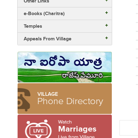
Other Links
e-Books (Charitra)
Temples
Appeals From Village